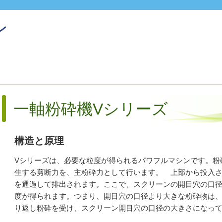
ン
一軸粉砕機Vシリーズ
構造と原理
Vシリーズは、必要な粒度が得られるパワフルマシンです。粉
生する剪断力を、主粉砕力として行います。 上部から投入
を通過して排出されます。ここで、スクリーンの開目穴の口
度が得られます。つまり、開目穴の口径より大きな粉砕物は
り返し粉砕を受け、スクリーン開目穴の口径の大きさになっ