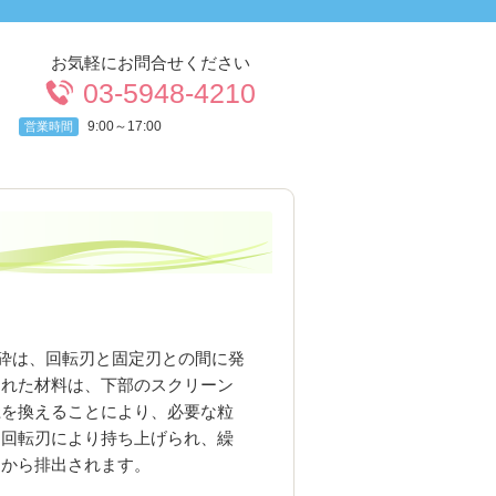
お気軽にお問合せください
03-5948-4210
9:00～17:00
営業時間
砕は、回転刃と固定刃との間に発
された材料は、下部のスクリーン
径を換えることにより、必要な粒
、回転刃により持ち上げられ、繰
てから排出されます。