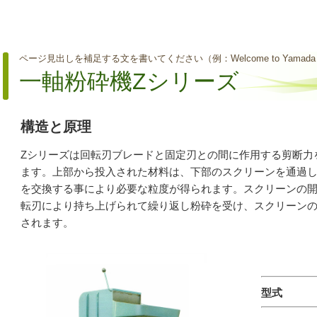
ページ見出しを補足する文を書いてください（例：Welcome to Yamada C
一軸粉砕機Zシリーズ
構造と原理
Zシリーズは回転刃ブレードと固定刃との間に作用する剪断力
ます。上部から投入された材料は、下部のスクリーンを通過
を交換する事により必要な粒度が得られます。スクリーンの
転刃により持ち上げられて繰り返し粉砕を受け、スクリーン
されます。
型式 Z